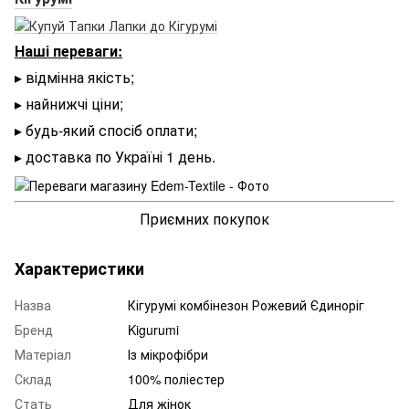
Наші переваги:
▸ відмінна якість;
▸ найнижчі ціни;
▸ будь-який спосіб оплати;
▸ доставка по Україні 1 день.
Приємних покупок
Характеристики
Назва
Кігурумі комбінезон Рожевий Єдиноріг
Бренд
Kigurumi
Матеріал
Із мікрофібри
Склад
100% поліестер
Стать
Для жінок