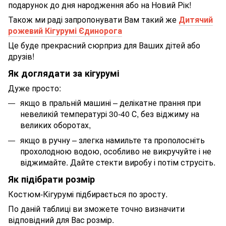
подарунок до дня народження або на Новий Рік!
Також ми раді запропонувати Вам такий же
Дитячий
рожевий Кігурумі Єдинорога
Це буде прекрасний сюрприз для Ваших дітей або
друзів!
Як доглядати за кігурумі
Дуже просто:
якщо в пральній машині – делікатне прання при
невеликій температурі 30-40 С, без віджиму на
великих оборотах,
якщо в ручну – злегка намильте та прополосніть
прохолодною водою, особливо не викручуйте і не
віджимайте. Дайте стекти виробу і потім струсіть.
Як підібрати розмір
Костюм-Кігурумі підбирається по зросту.
По даній таблиці ви зможете точно визначити
відповідний для Вас розмір.