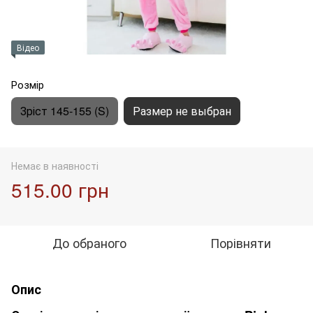
Відео
Розмір
Зріст 145-155 (S)
Размер не выбран
Немає в наявності
515.00 грн
До обраного
Порівняти
Опис