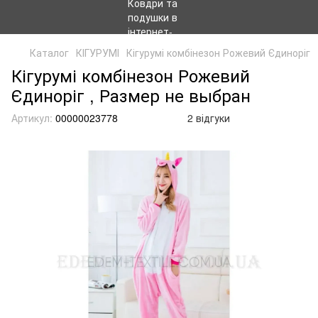
Каталог
КІГУРУМІ
Кігурумі комбінезон Рожевий Єдиноріг
Кігурумі комбінезон Рожевий
Єдиноріг , Размер не выбран
Артикул:
00000023778
2 відгуки