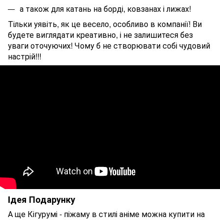
а також для катань на борді, ковзанах і лижах!
Тільки уявіть, як це весело, особливо в компанії! Ви
будете виглядати креативно, і не залишитеся без
уваги оточуючих! Чому б не створювати собі чудовий
настрій!!!
Iдея Подарунку
А ще Кігурумі - піжаму в стилі аніме можна купити на