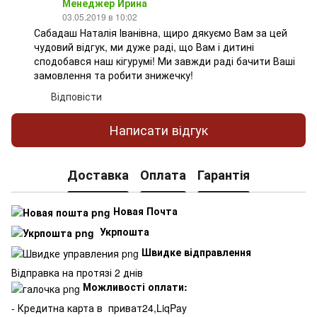
Менеджер Ирина
03.05.2019 в 10:02
Сабадаш Наталія Іванівна, щиро дякуємо Вам за цей
чудовий відгук, ми дуже раді, що Вам і дитині
сподобався наш кігурумі! Ми завжди раді бачити Ваші
замовлення та робити знижечку!
Відповісти
Написати відгук
Доставка
Оплата
Гарантія
Новая Почта
Укрпошта
Швидке відправлення
Відправка на протязі 2 днів
Можливості оплати:
- Кредитна карта в
приват24,LiqPay