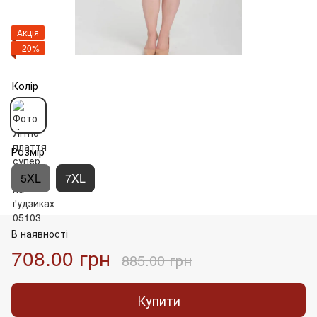
Акція
−20%
Колір
Розмір
5XL
7XL
В наявності
708.00 грн
885.00 грн
Купити