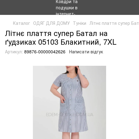
Каталог
ОДЯГ ДЛЯ ДОМУ
Туніки
Літнє плаття супер Бат
Літнє плаття супер Батал на
ґудзиках 05103 Блакитний, 7XL
Артикул:
89876-00000042626
Написати відгук