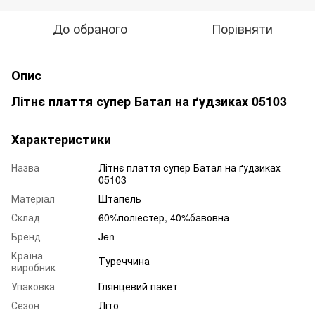
До обраного
Порівняти
Опис
Літнє плаття супер Батал на ґудзиках 05103
Характеристики
Назва
Літнє плаття супер Батал на ґудзиках
05103
Матеріал
Штапель
Склад
60%поліестер, 40%бавовна
Бренд
Jen
Країна
Туреччина
виробник
Упаковка
Глянцевий пакет
Сезон
Літо