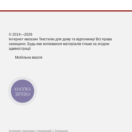
© 2014—2026
Інтернет магазин Текстилю для дому та відпочинку! Всі права
захищено. Будь-яке копіювання матеріалів тільки за згодою
адміністрації
Мобільна версія
КНОПКА
ЗВ'ЯЗКУ
Інтернет-магазин створений з Хорошоп