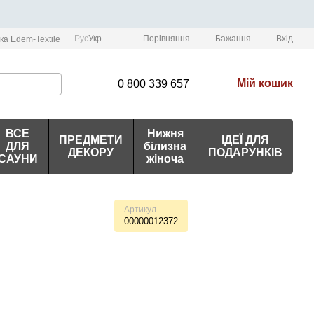
Порівняння
Рус
Укр
Бажання
Вхід
ка Edem-Textile
Мій кошик
0 800 339 657
ВСЕ
Нижня
ПРЕДМЕТИ
ІДЕЇ ДЛЯ
ДЛЯ
білизна
ДЕКОРУ
ПОДАРУНКІВ
САУНИ
жіноча
Артикул
00000012372