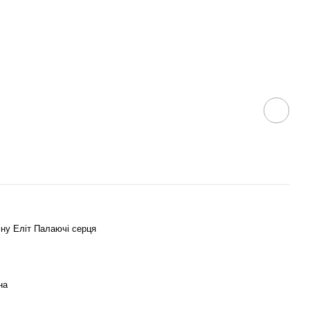
ну Еліт Палаючі серця
на