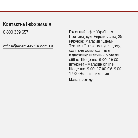
Контактна інформація
0 800 339 657
Головний офіс: Україна м.
Полтава, вул. Европейська, 35
(Фрунзе) Магазин "Едем-
office@edem-textile.com.ua
Текстиль"- текстиль для дому,
одяг для дому, одяг для
відпочинку Фізичний Магазин
offline: Щоденно: 9:00–19:00
Інтернет - Магазин online
Щоденно: 9:00–17:00 Сб: 9:00–
17:00 Неділя: вихідний
Мапа проїзду