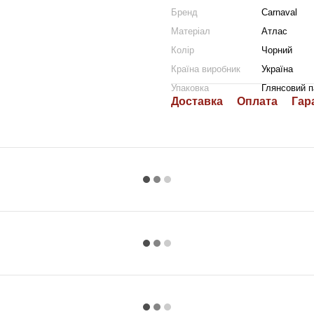
Бренд
Carnaval
Матеріал
Атлас
Колір
Чорний
Країна виробник
Україна
Упаковка
Глянсовий п
Доставка
Оплата
Гар