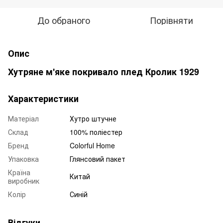
До обраного
Порівняти
Опис
Хутряне м'яке покривало плед Кролик 1929
Характеристики
Матеріал
Хутро штучне
Склад
100% поліестер
Бренд
Colorful Home
Упаковка
Глянсовий пакет
Країна
Китай
виробник
Колір
Синій
Відгуки