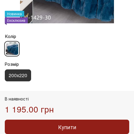
Новинка
Ексклюзив
Колір
Розмір
200х220
В наявності
1 195.00 грн
Купити