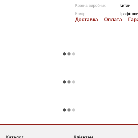
Країна виробник
Китай
Колір
Графітов
Доставка
Оплата
Гар
Каталог
Клієнтам