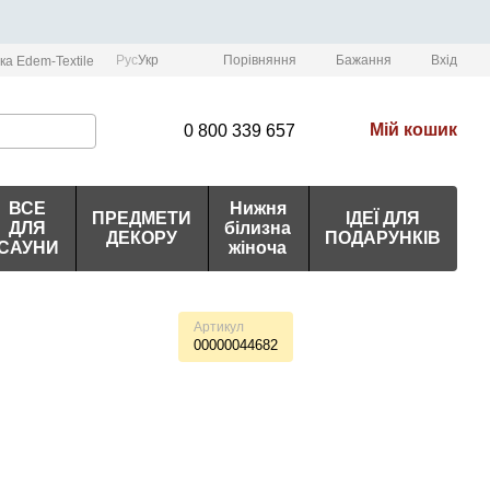
Порівняння
Рус
Укр
Бажання
Вхід
ка Edem-Textile
Мій кошик
0 800 339 657
ВСЕ
Нижня
ПРЕДМЕТИ
ІДЕЇ ДЛЯ
ДЛЯ
білизна
ДЕКОРУ
ПОДАРУНКІВ
САУНИ
жіноча
Артикул
00000044682