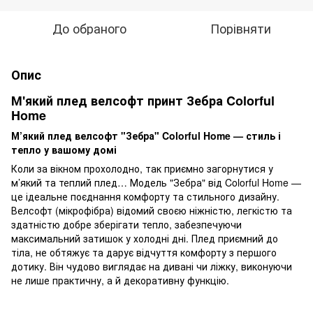
До обраного
Порівняти
Опис
М'який плед велсофт принт Зебра Colorful
Home
М’який плед велсофт "Зебра" Colorful Home — стиль і
тепло у вашому домі
Коли за вікном прохолодно, так приємно загорнутися у
м’який та теплий плед… Модель "Зебра" від Colorful Home —
це ідеальне поєднання комфорту та стильного дизайну.
Велсофт (мікрофібра) відомий своєю ніжністю, легкістю та
здатністю добре зберігати тепло, забезпечуючи
максимальний затишок у холодні дні. Плед приємний до
тіла, не обтяжує та дарує відчуття комфорту з першого
дотику. Він чудово виглядає на дивані чи ліжку, виконуючи
не лише практичну, а й декоративну функцію.