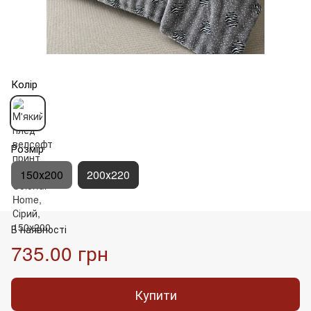
Колір
Розмір
150х200
200х220
В наявності
735.00 грн
Купити