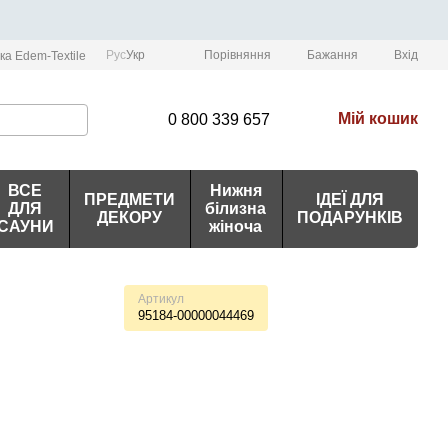
Порівняння
Рус
Укр
Бажання
Вхід
ка Edem-Textile
Мій кошик
0 800 339 657
ВСЕ
Нижня
ПРЕДМЕТИ
ІДЕЇ ДЛЯ
ДЛЯ
білизна
ДЕКОРУ
ПОДАРУНКІВ
САУНИ
жіноча
Артикул
95184-00000044469