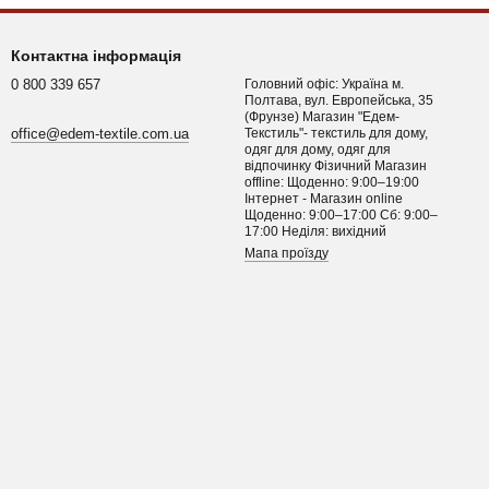
Контактна інформація
0 800 339 657
Головний офіс: Україна м.
Полтава, вул. Европейська, 35
(Фрунзе) Магазин "Едем-
office@edem-textile.com.ua
Текстиль"- текстиль для дому,
одяг для дому, одяг для
відпочинку Фізичний Магазин
offline: Щоденно: 9:00–19:00
Інтернет - Магазин online
Щоденно: 9:00–17:00 Сб: 9:00–
17:00 Неділя: вихідний
Мапа проїзду