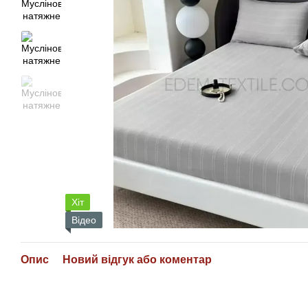
Хіт
Відео
Опис
Новий відгук або коментар