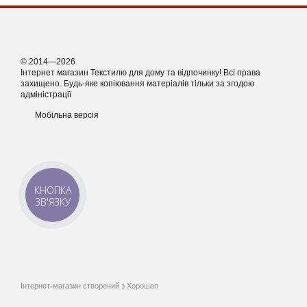
© 2014—2026
Інтернет магазин Текстилю для дому та відпочинку! Всі права
захищено. Будь-яке копіювання матеріалів тільки за згодою
адміністрації
Мобільна версія
КНОПКА
ЗВ'ЯЗКУ
Інтернет-магазин створений з Хорошоп