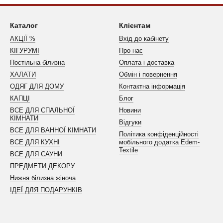
Каталог
Клієнтам
АКЦІЇ %
Вхід до кабінету
КІГУРУМІ
Про нас
Постільна білизна
Оплата і доставка
ХАЛАТИ
Обмін і повернення
ОДЯГ ДЛЯ ДОМУ
Контактна інформація
КАПЦІ
Блог
ВСЕ ДЛЯ СПАЛЬНОЇ
Новини
КІМНАТИ
Відгуки
ВСЕ ДЛЯ ВАННОЇ КІМНАТИ
Політика конфіденційності
ВСЕ ДЛЯ КУХНІ
мобільного додатка Edem-
Textile
ВСЕ ДЛЯ САУНИ
ПРЕДМЕТИ ДЕКОРУ
Нижня білизна жіноча
ІДЕЇ ДЛЯ ПОДАРУНКІВ