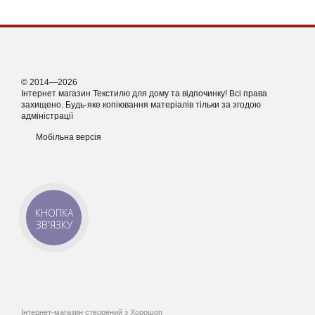
© 2014—2026
Інтернет магазин Текстилю для дому та відпочинку! Всі права
захищено. Будь-яке копіювання матеріалів тільки за згодою
адміністрації
Мобільна версія
КНОПКА
ЗВ'ЯЗКУ
Інтернет-магазин створений з Хорошоп