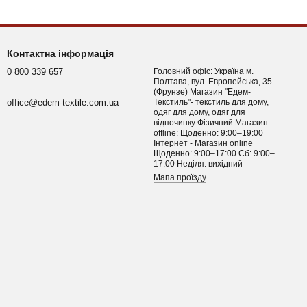
Контактна інформація
0 800 339 657
Головний офіс: Україна м.
Полтава, вул. Европейська, 35
(Фрунзе) Магазин "Едем-
office@edem-textile.com.ua
Текстиль"- текстиль для дому,
одяг для дому, одяг для
відпочинку Фізичний Магазин
offline: Щоденно: 9:00–19:00
Інтернет - Магазин online
Щоденно: 9:00–17:00 Сб: 9:00–
17:00 Неділя: вихідний
Мапа проїзду