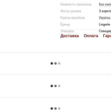
Наявність капюшона
Без ка
Фасон рукава
З корот
Країна виробник
Україна
Бренд
Lingerie
Упаковка
Глянцев
Доставка
Оплата
Гар