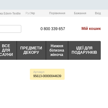
Порівняння
Рус
Укр
Бажання
Вхід
ка Edem-Textile
Мій кошик
0 800 339 657
ВСЕ
Нижня
ПРЕДМЕТИ
ІДЕЇ ДЛЯ
ДЛЯ
білизна
ДЕКОРУ
ПОДАРУНКІВ
САУНИ
жіноча
Артикул
95613-00000044639