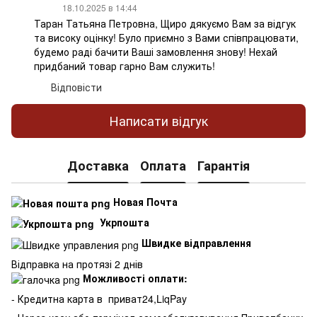
18.10.2025 в 14:44
Таран Татьяна Петровна, Щиро дякуємо Вам за відгук
та високу оцінку! Було приємно з Вами співпрацювати,
будемо раді бачити Ваші замовлення знову! Нехай
придбаний товар гарно Вам служить!
Відповісти
Написати відгук
Доставка
Оплата
Гарантія
Новая Почта
Укрпошта
Швидке відправлення
Відправка на протязі 2 днів
Можливості оплати:
- Кредитна карта в
приват24,LiqPay