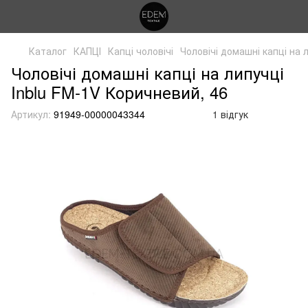
Каталог
КАПЦІ
Капці чоловічі
Чоловічі домашні капці на 
Чоловічі домашні капці на липучці
Inblu FM-1V Коричневий, 46
Артикул:
91949-00000043344
1 відгук