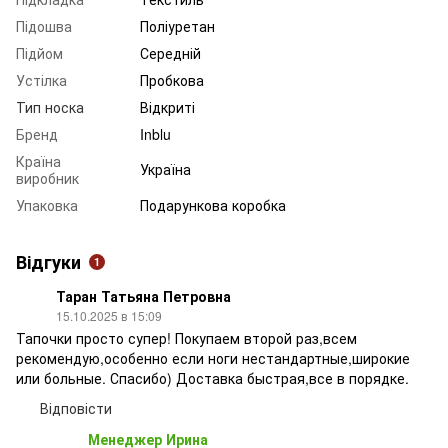
Підошва
Поліуретан
Підйом
Середній
Устілка
Пробкова
Тип носка
Відкриті
Бренд
Inblu
Країна
Україна
виробник
Упаковка
Подарункова коробка
Відгуки
1
Таран Татьяна Петровна
15.10.2025 в 15:09
Тапочки просто супер! Покупаем второй раз,всем
рекомендую,особенно если ноги нестандартные,широкие
или больные. Спасибо) Доставка быстрая,все в порядке.
Відповісти
Менеджер Ирина