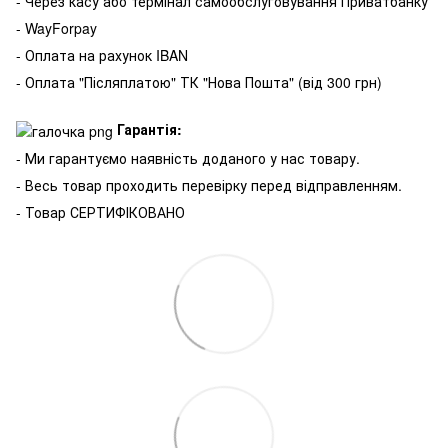
- Через касу або термінал самообслуговування Приватбанку
- WayForpay
- Оплата на рахунок IBAN
- Оплата "Післяплатою" ТК "Нова Пошта" (від 300 грн)
Гарантія:
- Ми гарантуємо наявність доданого у нас товару.
- Весь товар проходить перевірку перед відправленням.
- Товар СЕРТИФІКОВАНО