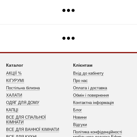
Каталог
Клієнтам
АКЦІЇ %
Вхід до кабінету
КІГУРУМІ
Про нас
Постільна білизна
Оплата і доставка
ХАЛАТИ
Обмін і повернення
ОДЯГ ДЛЯ ДОМУ
Контактна інформація
КАПЦІ
Блог
ВСЕ ДЛЯ СПАЛЬНОЇ
Новини
КІМНАТИ
Відгуки
ВСЕ ДЛЯ ВАННОЇ КІМНАТИ
Політика конфіденційності
ВСЕ ДЛЯ КУХНІ
мобільного додатка Edem-