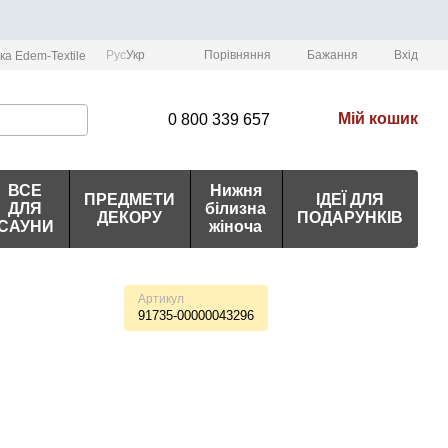
Порівняння
Рус
Укр
Бажання
Вхід
ка Edem-Textile
Мій кошик
0 800 339 657
ВСЕ
Нижня
ПРЕДМЕТИ
ІДЕЇ ДЛЯ
ДЛЯ
білизна
ДЕКОРУ
ПОДАРУНКІВ
САУНИ
жіноча
Артикул
91735-00000043296