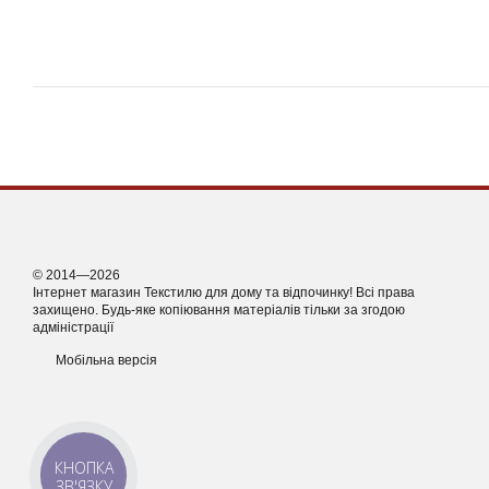
© 2014—2026
Інтернет магазин Текстилю для дому та відпочинку! Всі права
захищено. Будь-яке копіювання матеріалів тільки за згодою
адміністрації
Мобільна версія
КНОПКА
ЗВ'ЯЗКУ