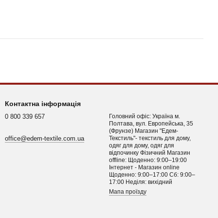
Контактна інформація
0 800 339 657
Головний офіс: Україна м.
Полтава, вул. Европейська, 35
(Фрунзе) Магазин "Едем-
office@edem-textile.com.ua
Текстиль"- текстиль для дому,
одяг для дому, одяг для
відпочинку Фізичний Магазин
offline: Щоденно: 9:00–19:00
Інтернет - Магазин online
Щоденно: 9:00–17:00 Сб: 9:00–
17:00 Неділя: вихідний
Мапа проїзду