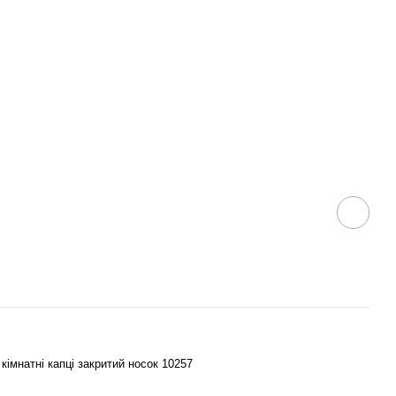
 кімнатні капці закритий носок 10257