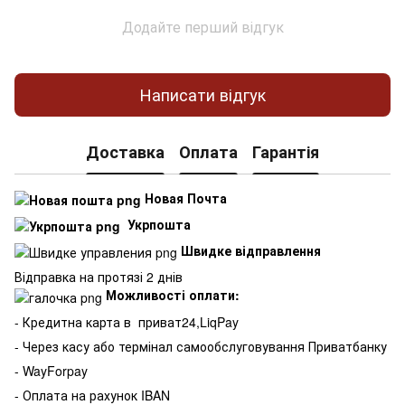
Додайте перший відгук
Написати відгук
Доставка
Оплата
Гарантія
Новая Почта
Укрпошта
Швидке відправлення
Відправка на протязі 2 днів
Можливості оплати:
- Кредитна карта в
приват24,LiqPay
- Через касу або термінал самообслуговування Приватбанку
- WayForpay
- Оплата на рахунок IBAN