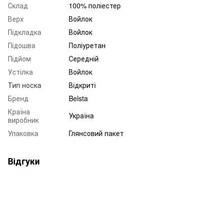
Склад
100% поліестер
Верх
Войлок
Підкладка
Войлок
Підошва
Поліуретан
Підйом
Середній
Устілка
Войлок
Тип носка
Відкриті
Бренд
Belsta
Країна
Україна
виробник
Упаковка
Глянсовий пакет
Відгуки