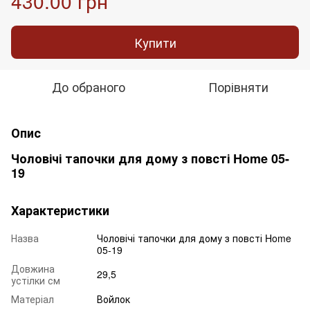
430.00 грн
Купити
До обраного
Порівняти
Опис
Чоловічі тапочки для дому з повсті Home 05-
19
Характеристики
Назва
Чоловічі тапочки для дому з повсті Home
05-19
Довжина
29,5
устілки см
Матеріал
Войлок