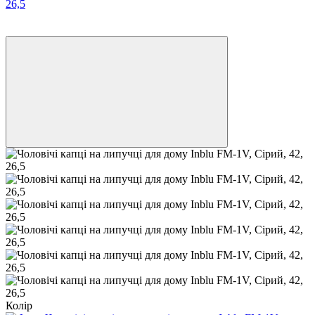
Хіт
Відео
Колір