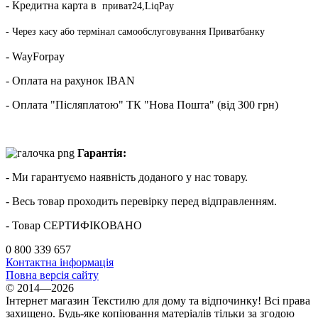
- Кредитна карта в
приват24,LiqPay
- Через касу або термінал самообслуговування Приватбанку
- WayForpay
- Оплата на рахунок IBAN
- Оплата "Післяплатою" ТК "Нова Пошта" (від 300 грн)
Гарантія:
- Ми гарантуємо наявність доданого у нас товару.
- Весь товар проходить перевірку перед відправленням.
- Товар СЕРТИФІКОВАНО
0 800 339 657
Контактна інформація
Повна версія сайту
© 2014—2026
Інтернет магазин Текстилю для дому та відпочинку! Всі права
захищено. Будь-яке копіювання матеріалів тільки за згодою