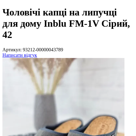
Чоловічі капці на липучці
для дому Inblu FM-1V Сірий,
42
Артикул:
93212-00000043789
Написати відгук