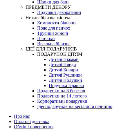
Шапки для бані
ПРЕДМЕТИ ДЕКОРУ
Подушки декоративні
Нижня білизна жіноча
Комплекти білизни
Пояс для панчох
Трусики жіночі
Панчохи
Весільна білизна
ІДЕЇ ДЛЯ ПОДАРУНКІВ
ПОДАРУНОК ДІТЯМ
Дитячі Піжами
Дитячі Пледи
Дитячі Ковдри
Дитячі Рушники
Дитячі Подушки
Подушка Іграшка
Подарунки на 8 березня
Подарунки на 14 лютого
Корпоративні подарунки
Ідеї подарунків на весілля та річницю
Про нас
Оплата і доставка
Обмін і повернення