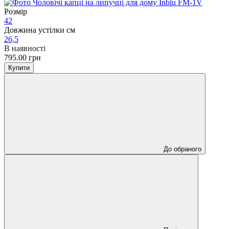
Розмір
42
Довжина устілки см
26,5
В наявності
795.00 грн
Купити
До обраного