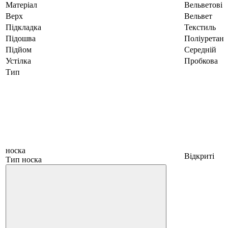
Матеріал
Вельветові
Верх
Вельвет
Підкладка
Текстиль
Підошва
Поліуретан
Підйом
Середній
Устілка
Пробкова
Тип
носка
Відкриті
Тип носка