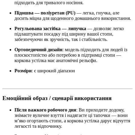
підходить для тривалого носіння.
Підошва — поліуретан (PU)
— легка, гнучка, але
досить міцна для щоденного домашнього використання.
Регульована застібка — липучка
— дозволяє легко
підлаштувати посадку під ширину вашої стопи,
забезпечуючи як зручність, так і стабільність.
Ортопедичний дизайн
: модель підходить для людей із
плоскостопістю або потребою в підтримці стопи —
коркова устілка має анатомічні рельєфи.
Розміри
: є широкий діапазон
Емоційний образ / сценарії використання
Після важкого робочого дня
: Ви приходите додому,
знімаєте вуличне взуття і надягаєте ці тапочки — вони
м’яко огортають стопи, а коркова устілка дарує відчуття
легкості та відпочинку.