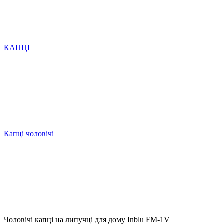
КАПЦІ
Капці чоловічі
Чоловічі капці на липучці для дому Inblu FM-1V