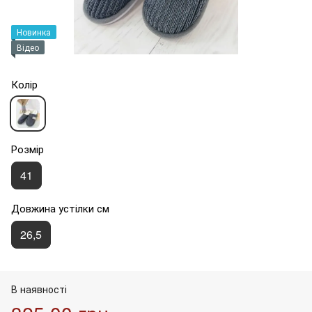
Новинка
Відео
Колір
Розмір
41
Довжина устілки см
26,5
В наявності