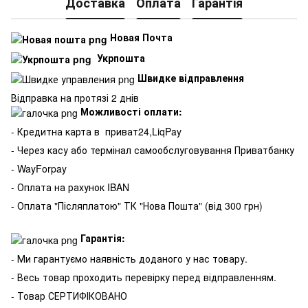
Доставка
Оплата
Гарантія
Новая Почта
Укрпошта
Швидке відправлення
Відправка на протязі 2 днів
Можливості оплати:
- Кредитна карта в
приват24,LiqPay
- Через касу або термінал самообслуговування Приватбанку
- WayForpay
- Оплата на рахунок IBAN
- Оплата "Післяплатою" ТК "Нова Пошта" (від 300 грн)
Гарантія:
- Ми гарантуємо наявність доданого у нас товару.
- Весь товар проходить перевірку перед відправленням.
- Товар СЕРТИФІКОВАНО