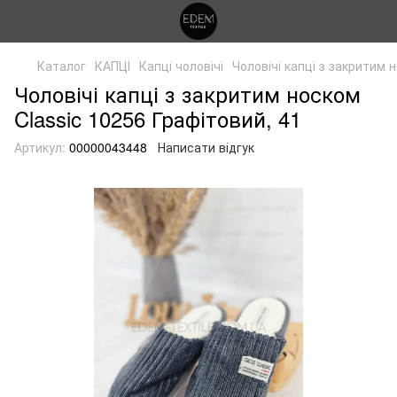
Каталог
КАПЦІ
Капці чоловічі
Чоловічі капці з закритим 
Чоловічі капці з закритим носком
Classic 10256 Графітовий, 41
Артикул:
00000043448
Написати відгук