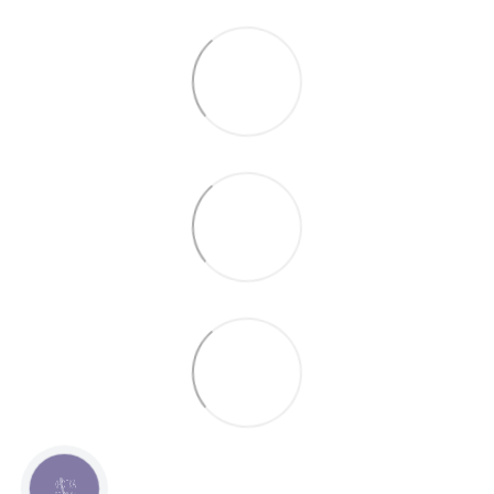
КНОПКА
ЗВ'ЯЗКУ