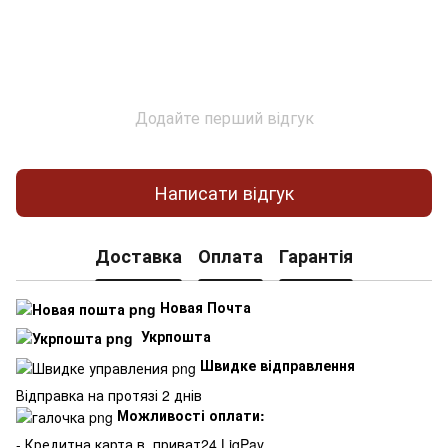
Додайте перший відгук
Написати відгук
Доставка
Оплата
Гарантія
Новая Почта
Укрпошта
Швидке відправлення
Відправка на протязі 2 днів
Можливості оплати:
- Кредитна карта в
приват24,LiqPay