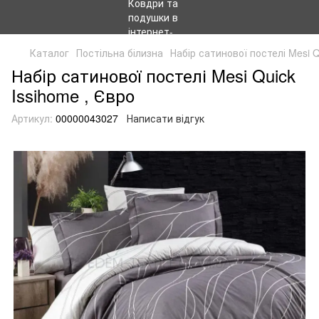
Каталог
Постільна білизна
Набір сатинової постелі Mesi Q
Набір сатинової постелі Mesi Quick
Issihome , Євро
Артикул:
00000043027
Написати відгук