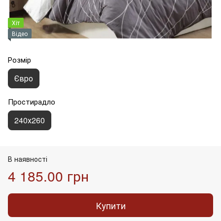
Хіт
Відео
Розмір
Євро
Простирадло
240х260
В наявності
4 185.00 грн
Купити