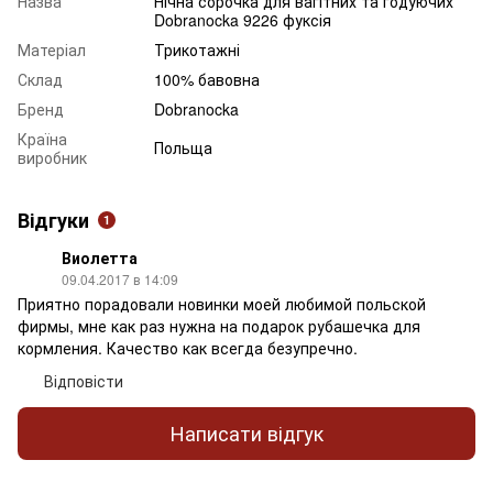
Назва
Нічна сорочка для вагітних та годуючих
Dobranocka 9226 фуксія
Матеріал
Трикотажні
Склад
100% бавовна
Бренд
Dobranocka
Країна
Польща
виробник
Відгуки
1
Виолетта
09.04.2017 в 14:09
Приятно порадовали новинки моей любимой польской
фирмы, мне как раз нужна на подарок рубашечка для
кормления. Качество как всегда безупречно.
Відповісти
Написати відгук