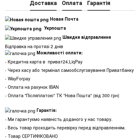
Доставка
Оплата
Гарантія
Новая Почта
Укрпошта
Швидке відправлення
Відправка на протязі 2 днів
Можливості оплати:
- Кредитна карта в
приват24,LiqPay
- Через касу або термінал самообслуговування Приватбанку
- WayForpay
- Оплата на рахунок IBAN
- Оплата "Післяплатою" ТК "Нова Пошта" (від 300 грн)
Гарантія:
- Ми гарантуємо наявність доданого у нас товару.
- Весь товар проходить перевірку перед відправленням.
- Товар СЕРТИФІКОВАНО