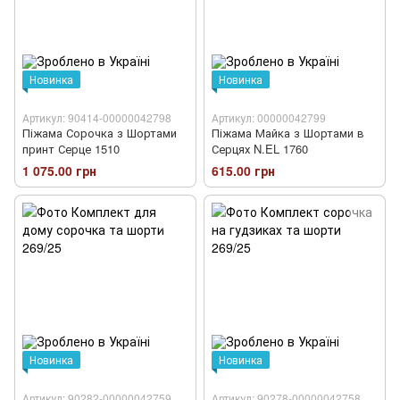
Новинка
Новинка
Артикул: 90414-00000042798
Артикул: 00000042799
Піжама Сорочка з Шортами
Піжама Майка з Шортами в
принт Серце 1510
Серцях N.EL 1760
1 075.00 грн
615.00 грн
Новинка
Новинка
Артикул: 90282-00000042759
Артикул: 90278-00000042758