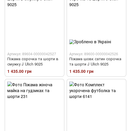
Артикул: 89604-00000042527
Артикул: 89600-00000042526
Піжама сорочка та шорти в
Піжама шовк сатин сорочка
смужку J Ulich 9025
та шорти J Ulich 9025
1 435.00 грн
1 435.00 грн