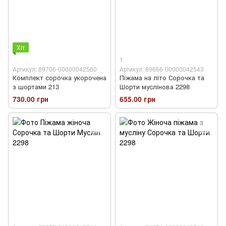
Хіт
1
Артикул: 89706-00000042560
Артикул: 89666-00000042543
Комплект сорочка укорочена
Піжама на літо Сорочка та
з шортами 213
Шорти муслінова 2298
730.00 грн
655.00 грн