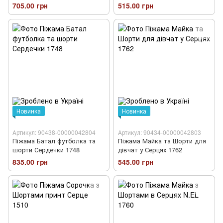
705.00 грн
515.00 грн
Новинка
Новинка
Артикул: 90438-00000042804
Артикул: 90434-00000042803
Піжама Батал футболка та
Піжама Майка та Шорти для
шорти Сердечки 1748
дівчат у Серцях 1762
835.00 грн
545.00 грн