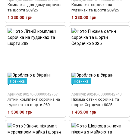
Комплект для дому сорочка
Комплект сорочка на
та шорти 269/25
гудзиках та шорти 269/25
1 330.00 грн
1 330.00 грн
Новинка
Новинка
Артикул: 90276-00000042757
Артикул: 90246-00000042748
Літній комплект сорочка на
Піжама сатин сорочка та
гудзиках та шорти 269
шорти Сердечко 9025
1 330.00 грн
1 435.00 грн