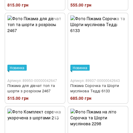
815.00 грн
555.00 грн
Новинка
Новинка
Артикул: 89950-00000042647
Артикул: 89937-00000042643
Піжама для дівчат топ та
Піжама Сорочка та Шорти
шорти з розрізом 2467
муслінова Тедді 6133
515.00 грн
685.00 грн