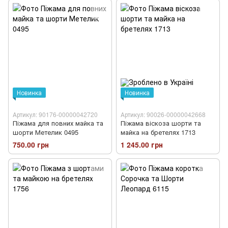
Новинка
Новинка
Артикул: 90176-00000042720
Артикул: 90026-00000042668
Піжама для повних майка та
Піжама віскоза шорти та
шорти Метелик 0495
майка на бретелях 1713
750.00 грн
1 245.00 грн