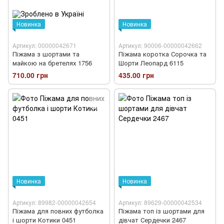
Новинка
Новинка
Артикул: 00000042671
Артикул: 90006-00000042662
Піжама з шортами та
Піжама коротка Сорочка та
майкою на бретелях 1756
Шорти Леопард 6115
710.00 грн
435.00 грн
Новинка
Новинка
Артикул: 89982-00000042654
Артикул: 89629-00000042534
Піжама для повних футболка
Піжама топ із шортами для
і шорти Котики 0451
дівчат Сердечки 2467