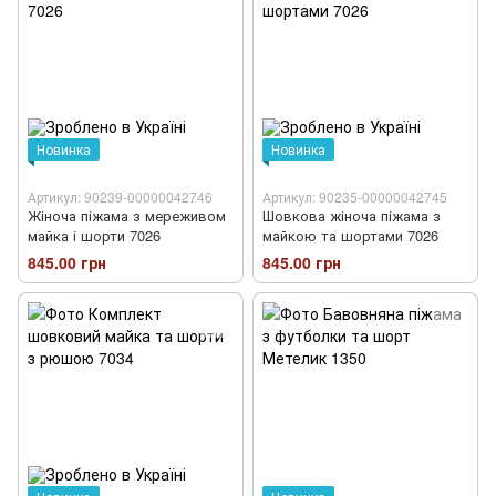
Новинка
Новинка
Артикул: 90239-00000042746
Артикул: 90235-00000042745
Жіноча піжама з мереживом
Шовкова жіноча піжама з
майка і шорти 7026
майкою та шортами 7026
845.00 грн
845.00 грн