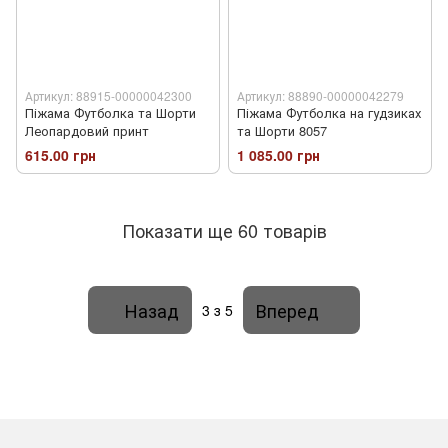
Артикул: 88915-00000042300
Артикул: 88890-00000042279
Піжама Футболка та Шорти
Піжама Футболка на гудзиках
Леопардовий принт
та Шорти 8057
615.00 грн
1 085.00 грн
Показати ще 60 товарів
Назад
Вперед
3
з 5