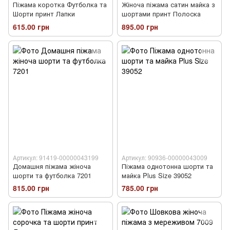
Піжама коротка Футболка та
Жіноча піжама сатин майка з
Шорти принт Лапки
шортами принт Полоска
615.00 грн
895.00 грн
Артикул: 91419-00000043199
Артикул: 90936-00000043009
Домашня піжама жіноча
Піжама однотонна шорти та
шорти та футболка 7201
майка Plus Size 39052
815.00 грн
785.00 грн