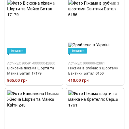
Новинка
Новинка
Артикул: 90591-00000042860
Артикул: 00000042861
Віскозна піжама Шорти та
Піжама в рубчик з шортами
Майка Батал 17179
Бантики Батал 6156
965.00 грн
410.00 грн