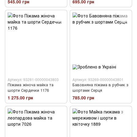
545.00 грн
695.00 грн
Артикул: 93281-00000043803
Артикул: 93269-00000043801
Піжама жіноча майка та
Бавовняна піжама в рубчик з
шорти Сердечки 1176
шортами Серця
1 275.00 грн
785.00 грн