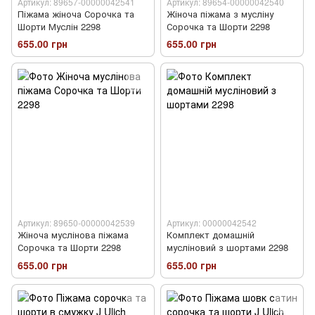
Артикул: 89657-00000042541
Артикул: 89654-00000042540
Піжама жіноча Сорочка та
Жіноча піжама з мусліну
Шорти Муслін 2298
Сорочка та Шорти 2298
655.00 грн
655.00 грн
Артикул: 89650-00000042539
Артикул: 00000042542
Жіноча муслінова піжама
Комплект домашній
Сорочка та Шорти 2298
мусліновий з шортами 2298
655.00 грн
655.00 грн