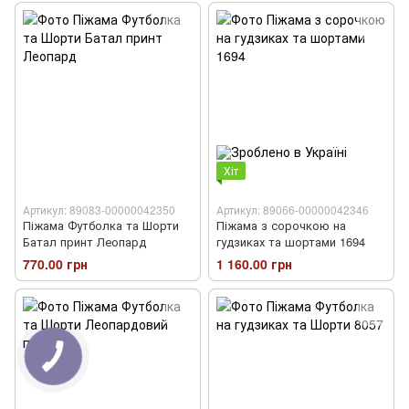
Хіт
Артикул: 89083-00000042350
Артикул: 89066-00000042346
Піжама Футболка та Шорти
Піжама з сорочкою на
Батал принт Леопард
гудзиках та шортами 1694
770.00 грн
1 160.00 грн