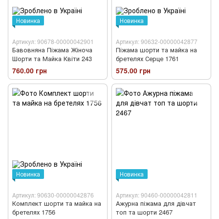
Новинка
Новинка
Артикул: 90678-00000042901
Артикул: 90632-00000042877
Бавовняна Піжама Жіноча
Піжама шорти та майка на
Шорти та Майка Квіти 243
бретелях Серце 1761
760.00 грн
575.00 грн
Новинка
Новинка
Артикул: 90630-00000042876
Артикул: 90460-00000042811
Комплект шорти та майка на
Ажурна піжама для дівчат
бретелях 1756
топ та шорти 2467