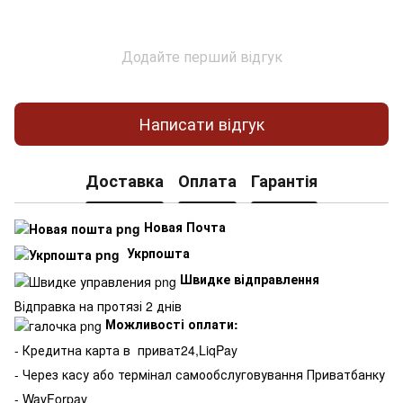
Додайте перший відгук
Написати відгук
Доставка
Оплата
Гарантія
Новая Почта
Укрпошта
Швидке відправлення
Відправка на протязі 2 днів
Можливості оплати:
- Кредитна карта в
приват24,LiqPay
- Через касу або термінал самообслуговування Приватбанку
- WayForpay