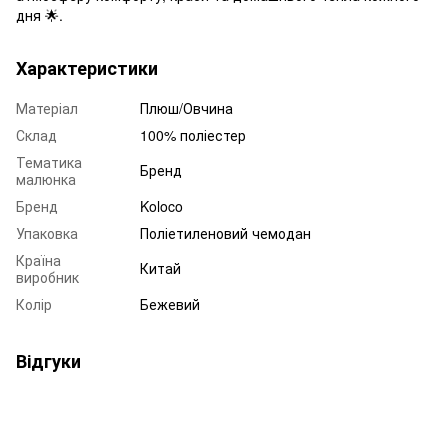
дня 🌟.
Характеристики
Матеріал
Плюш/Овчина
Склад
100% поліестер
Тематика
Бренд
малюнка
Бренд
Koloco
Упаковка
Поліетиленовий чемодан
Країна
Китай
виробник
Колір
Бежевий
Відгуки