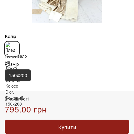
Колір
Розмір
150х200
В наявності
795.00 грн
Купити