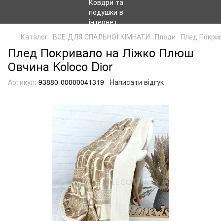
Каталог
ВСЕ ДЛЯ СПАЛЬНОЇ КІМНАТИ
Пледи
Плед Покрив
Плед Покривало на Ліжко Плюш
Овчина Koloco Dior
Артикул:
93880-00000041319
Написати відгук