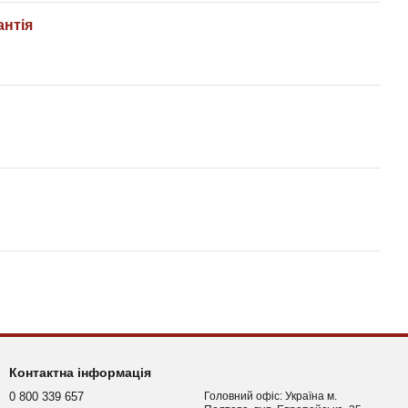
антія
Контактна інформація
0 800 339 657
Головний офіс: Україна м.