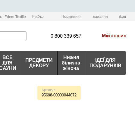
Порівняння
Рус
Укр
Бажання
Вхід
ка Edem-Textile
Мій кошик
0 800 339 657
ВСЕ
Нижня
ПРЕДМЕТИ
ІДЕЇ ДЛЯ
ДЛЯ
білизна
ДЕКОРУ
ПОДАРУНКІВ
САУНИ
жіноча
Артикул
95698-00000044672