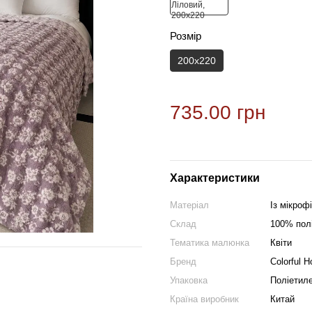
Розмір
200х220
735.00 грн
Характеристики
Матеріал
Із мікроф
Склад
100% пол
Тематика малюнка
Квіти
Бренд
Colorful 
Упаковка
Поліетиле
Країна виробник
Китай