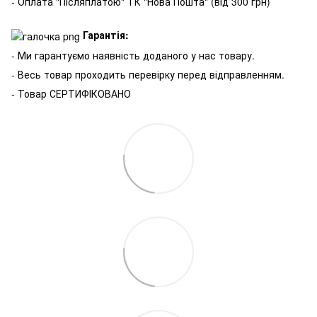
- Оплата "Післяплатою" ТК "Нова Пошта" (від 300 грн)
Гарантія:
- Ми гарантуємо наявність доданого у нас товару.
- Весь товар проходить перевірку перед відправленням.
- Товар СЕРТИФІКОВАНО