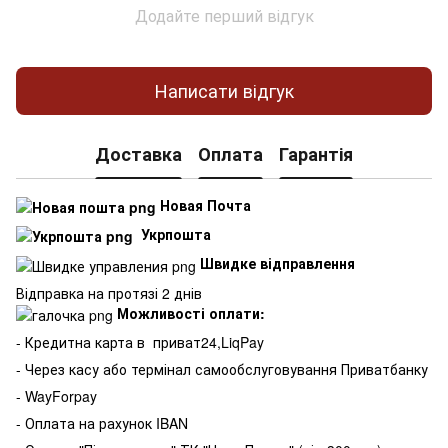
Додайте перший відгук
Написати відгук
Доставка
Оплата
Гарантія
Новая Почта
Укрпошта
Швидке відправлення
Відправка на протязі 2 днів
Можливості оплати:
- Кредитна карта в
приват24,LiqPay
- Через касу або термінал самообслуговування Приватбанку
- WayForpay
- Оплата на рахунок IBAN