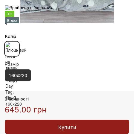
Хіт
Відео
Колір
Розмір
160х220
В наявності
645.00 грн
Купити