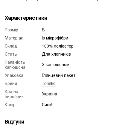
Характеристики
Розмір
S
Матеріал
Із мікрофібри
Склад
100% поліестер
Стать
Для хлопчиків
Наявність
З капюшоном
капюшона
Упаковка
Глянцевий пакет
Бренд
Tomiko
Країна
Україна
виробник
Колір
Синій
Відгуки