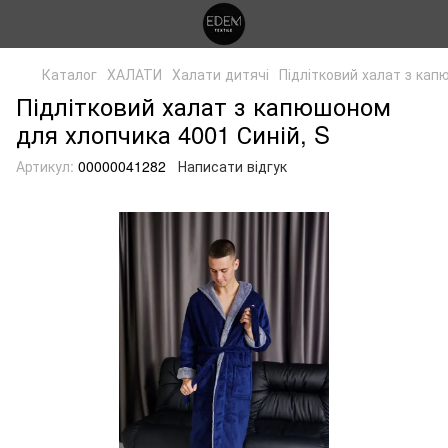
Каталог
ХАЛАТИ
Халати дитячі
Підлітковий халат з ка
Підлітковий халат з капюшоном
для хлопчика 4001 Синій, S
Артикул:
00000041282
Написати відгук