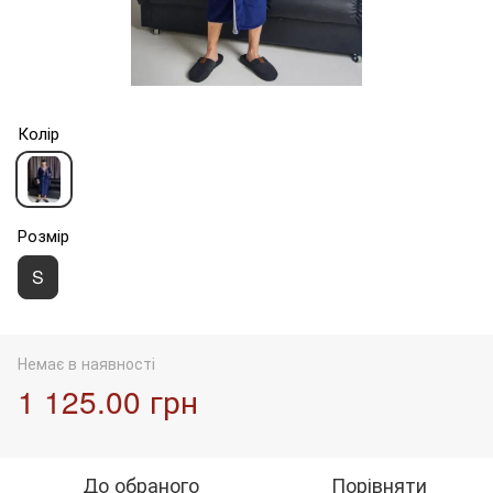
Колір
Розмір
S
Немає в наявності
1 125.00 грн
До обраного
Порівняти