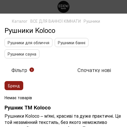
Каталог
ВСЕ ДЛЯ ВАННОЇ КІМНАТИ
Рушники
Рушники Koloco
Рушники для обличчя
Рушники банні
Рушники сауна
Фільтр
Спочатку нові
1
Бренд
Немає товарів
Рушник ТМ Koloco
Рушники Koloco – м'які, красиві та дуже практичні. Це
той незамінний текстиль, без якого неможливо