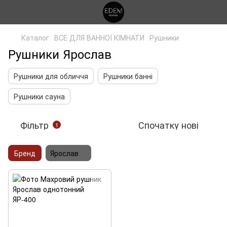
Каталог
ВСЕ ДЛЯ ВАННОЇ КІМНАТИ
Рушники
Рушники Ярослав
Рушники для обличчя
Рушники банні
Рушники сауна
Фільтр
Спочатку нові
1
Бренд
Ярослав