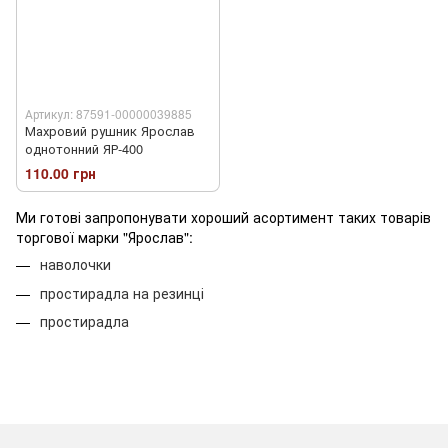
Артикул: 87591-00000039885
Махровий рушник Ярослав
однотонний ЯР-400
110.00 грн
Ми готові запропонувати хороший асортимент таких товарів
торгової марки "Ярослав":
наволочки
простирадла на резинці
простирадла