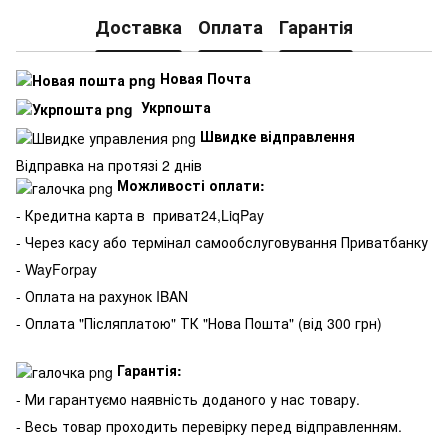
Доставка
Оплата
Гарантія
Новая Почта
Укрпошта
Швидке відправлення
Відправка на протязі 2 днів
Можливості оплати:
- Кредитна карта в
приват24,LiqPay
- Через касу або термінал самообслуговування Приватбанку
- WayForpay
- Оплата на рахунок IBAN
- Оплата "Післяплатою" ТК "Нова Пошта" (від 300 грн)
Гарантія:
- Ми гарантуємо наявність доданого у нас товару.
- Весь товар проходить перевірку перед відправленням.