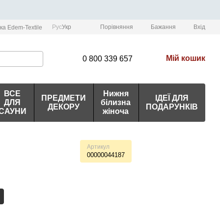
Порівняння
Рус
Укр
Бажання
Вхід
ка Edem-Textile
Мій кошик
0 800 339 657
ВСЕ
Нижня
ПРЕДМЕТИ
ІДЕЇ ДЛЯ
ДЛЯ
білизна
ДЕКОРУ
ПОДАРУНКІВ
САУНИ
жіноча
Артикул
00000044187