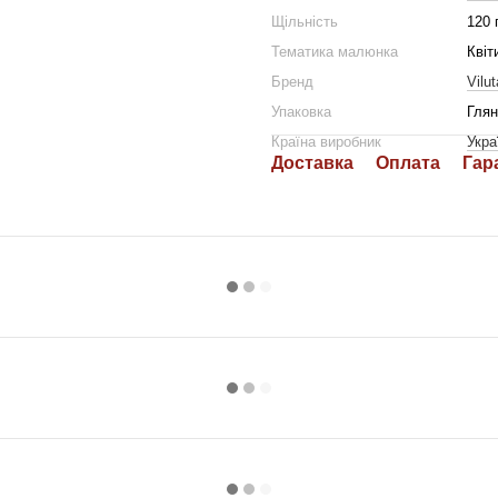
Щільність
120 
Тематика малюнка
Квіт
Бренд
Vilut
Упаковка
Глян
Країна виробник
Укра
Доставка
Оплата
Гар