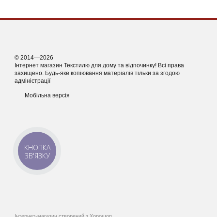
© 2014—2026
Інтернет магазин Текстилю для дому та відпочинку! Всі права
захищено. Будь-яке копіювання матеріалів тільки за згодою
адміністрації
Мобільна версія
КНОПКА
ЗВ'ЯЗКУ
Інтернет-магазин створений з Хорошоп