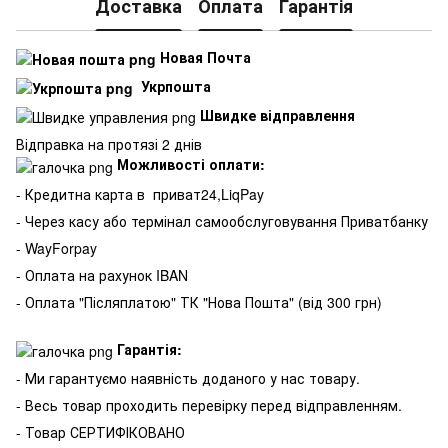
Доставка
Оплата
Гарантія
Новая Почта
Укрпошта
Швидке відправлення
Відправка на протязі 2 днів
Можливості оплати:
- Кредитна карта в
приват24,LiqPay
- Через касу або термінал самообслуговування Приватбанку
- WayForpay
- Оплата на рахунок IBAN
- Оплата "Післяплатою" ТК "Нова Пошта" (від 300 грн)
Гарантія:
- Ми гарантуємо наявність доданого у нас товару.
- Весь товар проходить перевірку перед відправленням.
- Товар СЕРТИФІКОВАНО