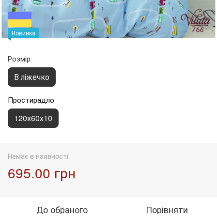
Новинка
Розмір
В ліжечко
Простирадло
120х60х10
Немає в наявності
695.00 грн
До обраного
Порівняти