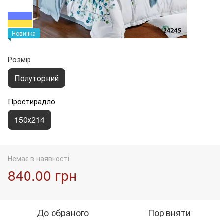
Новинка
Розмір
Полуторний
Простирадло
150х214
Немає в наявності
840.00 грн
До обраного
Порівняти