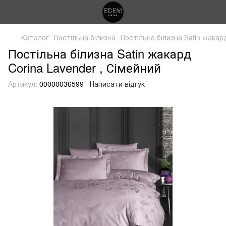
Каталог
Постільна білизна
Постільна білизна Satin жакар
Постільна білизна Satin жакард
Corina Lavender , Сімейний
Артикул:
00000036599
Написати відгук