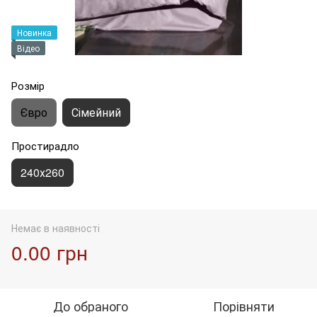
Новинка
Відео
Розмір
Євро
Сімейний
Простирадло
240х260
Немає в наявності
0.00 грн
До обраного
Порівняти