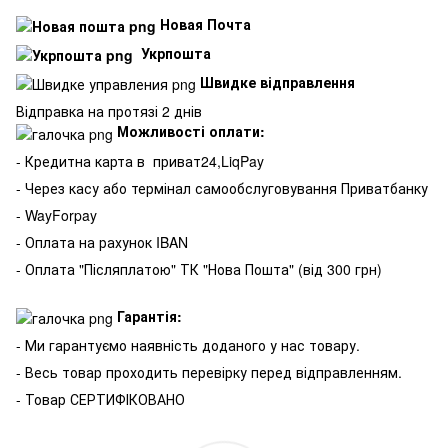
Новая Почта
Укрпошта
Швидке відправлення
Відправка на протязі 2 днів
Можливості оплати:
- Кредитна карта в
приват24,LiqPay
- Через касу або термінал самообслуговування Приватбанку
- WayForpay
- Оплата на рахунок IBAN
- Оплата "Післяплатою" ТК "Нова Пошта" (від 300 грн)
Гарантія:
- Ми гарантуємо наявність доданого у нас товару.
- Весь товар проходить перевірку перед відправленням.
- Товар СЕРТИФІКОВАНО