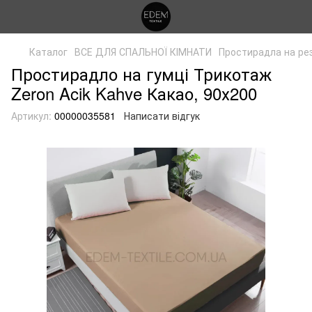
Каталог
ВСЕ ДЛЯ СПАЛЬНОЇ КІМНАТИ
Простирадла на ре
Простирадло на гумці Трикотаж
Zeron Acik Kahve Какао, 90х200
Артикул:
00000035581
Написати відгук