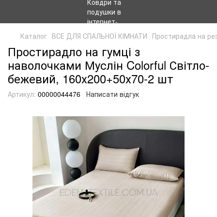
Каталог
ВСЕ ДЛЯ СПАЛЬНОЇ КІМНАТИ
Простирадла на ре
Простирадло на гумці з
наволочками Муслін Colorful Світло-
бежевий, 160х200+50х70-2 шт
Артикул:
00000044476
Написати відгук