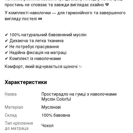
простинь не сповзає та завжди виглядає охайно 💙
У комплекті наволочки — для гармонійного та завершеного
вигляду постелі 💤
✔ 100% натуральний бавовняний муслін
✔ Дихаюча та легка тканина
✔ Не потребує прасування
✔ Надійна фіксація на матраці
✔ Комплект із наволочками
Комфорт, який відчувається щоночі ✨
Характеристики
Назва
Простирадло на гумці з наволочками
Муслін Colorful
Матеріал
Муслінові
Склад
100% бавовна
Тип кріплення
Чохол
до матраца