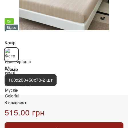
Хіт
Відео
Колір
Розмір
160х200+50х70-2 шт
В наявності
515.00 грн