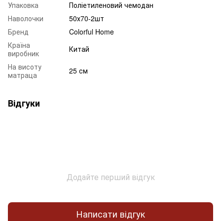
Упаковка
Поліетиленовий чемодан
Наволочки
50х70-2шт
Бренд
Colorful Home
Країна
Китай
виробник
На висоту
25 см
матраца
Відгуки
Додайте перший відгук
Написати відгук