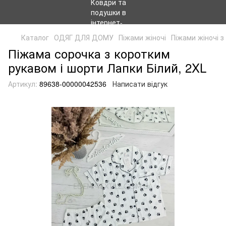
Каталог
ОДЯГ ДЛЯ ДОМУ
Піжами жіночі
Піжами жіночі 
Піжама сорочка з коротким
рукавом і шорти Лапки Білий, 2XL
Артикул:
89638-00000042536
Написати відгук