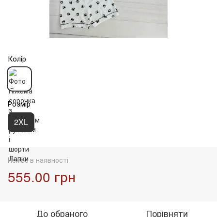
Колір
Розмір
2XL
Немає в наявності
555.00 грн
До обраного
Порівняти