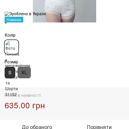
Новинка
Колір
Розмір
S
XL
Немає в наявності
635.00 грн
До обраного
Порівняти