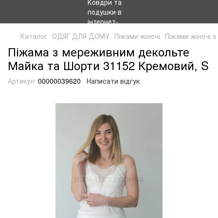
Каталог
ОДЯГ ДЛЯ ДОМУ
Піжами жіночі
Піжами жіночі 
Піжама з мереживним декольте
Майка та Шорти 31152 Кремовий, S
Артикул:
00000039620
Написати відгук