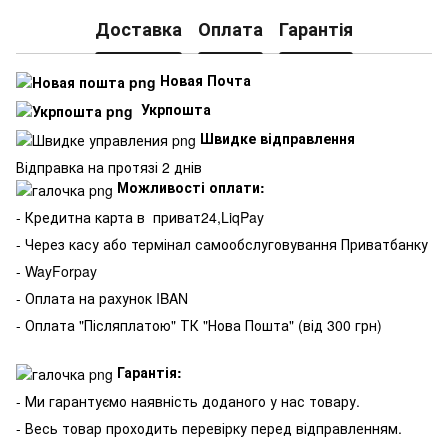
Доставка
Оплата
Гарантія
Новая Почта
Укрпошта
Швидке відправлення
Відправка на протязі 2 днів
Можливості оплати:
- Кредитна карта в
приват24,LiqPay
- Через касу або термінал самообслуговування Приватбанку
- WayForpay
- Оплата на рахунок IBAN
- Оплата "Післяплатою" ТК "Нова Пошта" (від 300 грн)
Гарантія:
- Ми гарантуємо наявність доданого у нас товару.
- Весь товар проходить перевірку перед відправленням.