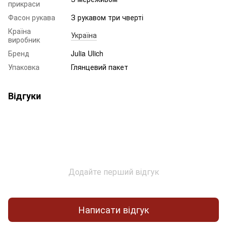
прикраси
Фасон рукава
З рукавом три чверті
Країна
Україна
виробник
Бренд
Julia Ulich
Упаковка
Глянцевий пакет
Відгуки
Додайте перший відгук
Написати відгук