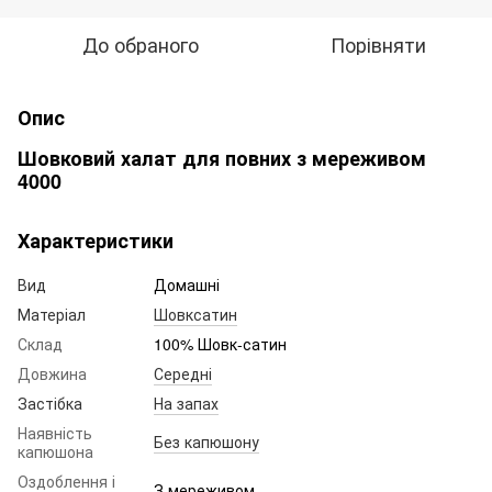
До обраного
Порівняти
Опис
Шовковий халат для повних з мереживом
4000
Характеристики
Вид
Домашні
Матеріал
Шовксатин
Склад
100% Шовк-сатин
Довжина
Середні
Застібка
На запах
Наявність
Без капюшону
капюшона
Оздоблення і
З мереживом