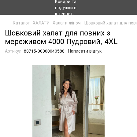
Каталог
ХАЛАТИ
Халати жіночі
Шовковий халат для пов
Шовковий халат для повних з
мереживом 4000 Пудровий, 4XL
Артикул:
83715-00000040588
Написати відгук