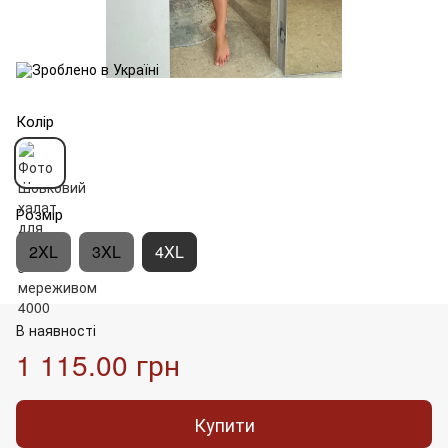
Колір
Розмір
2XL
3XL
4XL
В наявності
1 115.00 грн
Купити