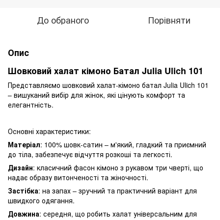
До обраного
Порівняти
Опис
Шовковий халат кімоно Батал Julia Ulich 101
Представляємо шовковий халат-кімоно батал Julia Ulich 101
– вишуканий вибір для жінок, які цінують комфорт та
елегантність.
Основні характеристики:
Матеріал
: 100% шовк-сатин – м'який, гладкий та приємний
до тіла, забезпечує відчуття розкоші та легкості.
Дизайн
: класичний фасон кімоно з рукавом три чверті, що
надає образу витонченості та жіночності.
Застібка
: на запах – зручний та практичний варіант для
швидкого одягання.
Довжина
: середня, що робить халат універсальним для