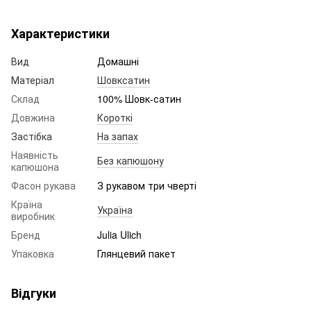
Характеристики
Вид
Домашні
Матеріал
Шовксатин
Склад
100% Шовк-сатин
Довжина
Короткі
Застібка
На запах
Наявність
Без капюшону
капюшона
Фасон рукава
З рукавом три чверті
Країна
Україна
виробник
Бренд
Julia Ulich
Упаковка
Глянцевий пакет
Відгуки