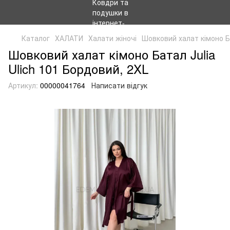
Каталог
ХАЛАТИ
Халати жіночі
Шовковий халат кімоно Ба
Шовковий халат кімоно Батал Julia
Ulich 101 Бордовий, 2XL
Артикул:
00000041764
Написати відгук