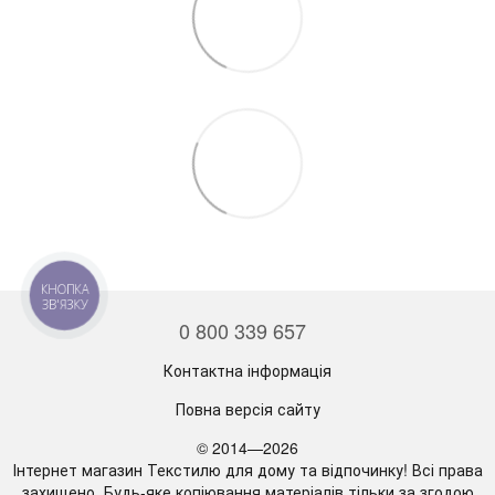
КНОПКА
ЗВ'ЯЗКУ
0 800 339 657
Контактна інформація
Повна версія сайту
© 2014—2026
Інтернет магазин Текстилю для дому та відпочинку! Всі права
захищено. Будь-яке копіювання матеріалів тільки за згодою