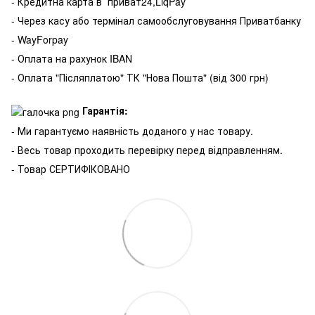
- Кредитна карта в
приват24,LiqPay
- Через касу або термінал самообслуговування Приватбанку
- WayForpay
- Оплата на рахунок IBAN
- Оплата "Післяплатою" ТК "Нова Пошта" (від 300 грн)
Гарантія:
- Ми гарантуємо наявність доданого у нас товару.
- Весь товар проходить перевірку перед відправленням.
- Товар СЕРТИФІКОВАНО