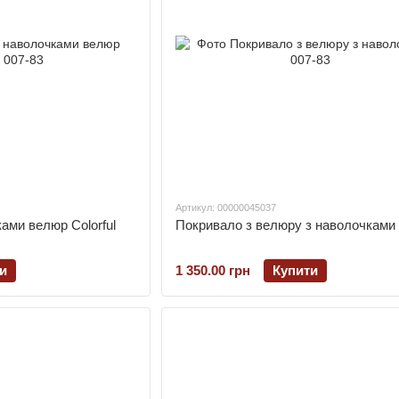
Артикул: 00000045037
ами велюр Colorful
Покривало з велюру з наволочками 
и
1 350.00 грн
Купити