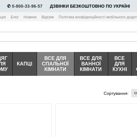
✆
0-800-33-96-57
⠀⠀ДЗВІНКИ БЕЗКОШТОВНО ПО УКРАЇНІ
ція
Блог
Новини
Відгуки
Політика конфіденційності мобільного додат
ДЯГ
ВСЕ ДЛЯ
ВСЕ ДЛЯ
ВСЕ
ЛЯ
КАПЦІ
СПАЛЬНОЇ
ВАННОЇ
ДЛЯ
ОМУ
КІМНАТИ
КІМНАТИ
КУХНІ
с
Сортування: