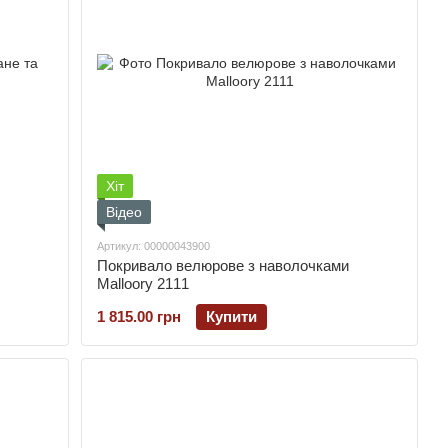
Хіт
Відео
Артикул: 00000043900
Покривало велюрове з наволочками
Malloory 2111
1 815.00 грн
Купити