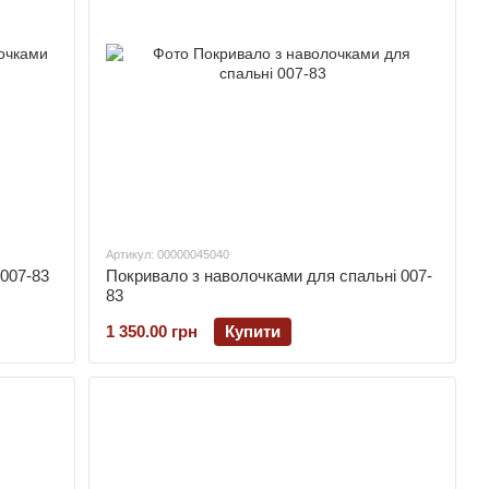
Артикул: 00000045040
007-83
Покривало з наволочками для спальні 007-
83
1 350.00 грн
Купити