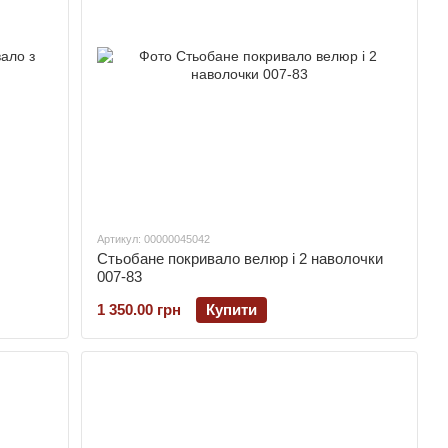
Артикул: 00000045042
Стьобане покривало велюр і 2 наволочки
007-83
1 350.00 грн
Купити