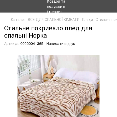
Каталог
ВСЕ ДЛЯ СПАЛЬНОЇ КІМНАТИ
Пледи
Стильне пок
Стильне покривало плед для
спальні Норка
Артикул:
00000041365
Написати відгук