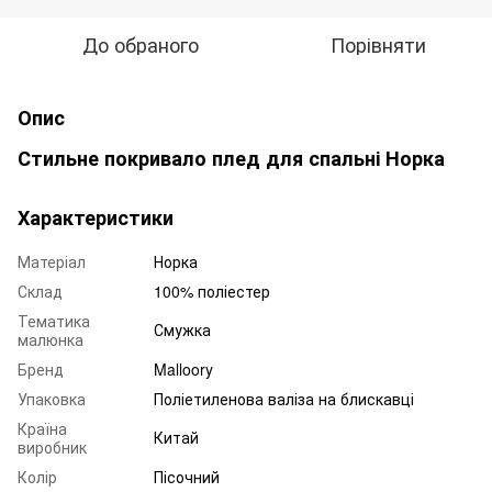
До обраного
Порівняти
Опис
Стильне покривало плед для спальні Норка
Характеристики
Матеріал
Норка
Склад
100% поліестер
Тематика
Смужка
малюнка
Бренд
Malloory
Упаковка
Поліетиленова валіза на блискавці
Країна
Китай
виробник
Колір
Пісочний