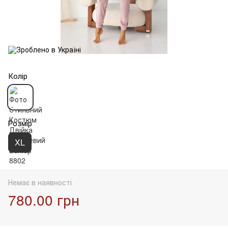
Колір
Розмір
XL
Немає в наявності
780.00 грн