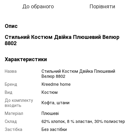
До обраного
Порівняти
Опис
Стильний Костюм Двійка Плюшевий Велюр
8802
Характеристики
Назва
Стильний Костюм Двійка Плюшевий
Велюр 8802
Бренд
Kreedme home
Вид
Костюм
До комплекту
Кофта, штани
входить
Матеріал
Плюшеві
Склад
62% хлопок, 8 % эластан, 30% полиэстер
Застібка
Без застібки