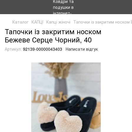
Каталог
КАПЦІ
Капці жіночі
Тапочки із закритим носком
Тапочки із закритим носком
Бежеве Серце Чорний, 40
Артикул:
92139-00000043403
Написати відгук