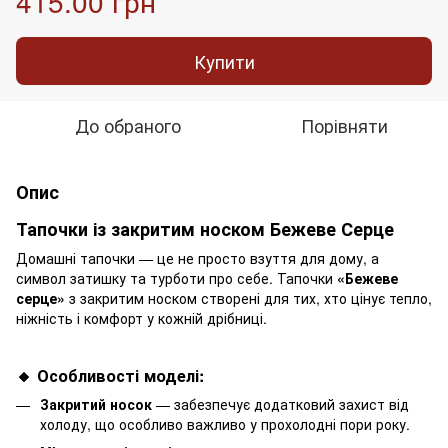
415.00 грн
Купити
До обраного
Порівняти
Опис
Тапочки із закритим носком Бежеве Серце
Домашні тапочки — це не просто взуття для дому, а
символ затишку та турботи про себе. Тапочки
«Бежеве
серце»
з закритим носком створені для тих, хто цінує тепло,
ніжність і комфорт у кожній дрібниці.
🔸 Особливості моделі:
Закритий носок
— забезпечує додатковий захист від
холоду, що особливо важливо у прохолодні пори року.