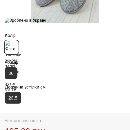
Колір
Розмір
36
Довжина устілки см
23,5
Немає в наявності