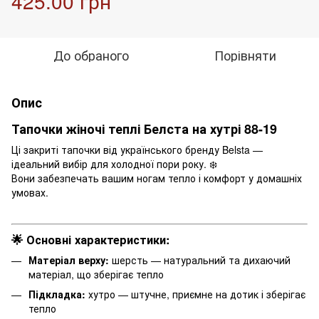
425.00 грн
До обраного
Порівняти
Опис
Тапочки жіночі теплі Белста на хутрі 88-19
Ці закриті тапочки від українського бренду Belsta —
ідеальний вибір для холодної пори року. ❄️
Вони забезпечать вашим ногам тепло і комфорт у домашніх
умовах.
🌟 Основні характеристики:
Матеріал верху:
шерсть — натуральний та дихаючий
матеріал, що зберігає тепло
Підкладка:
хутро — штучне, приємне на дотик і зберігає
тепло