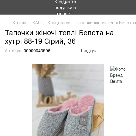
Каталог
КАПЦІ
Капці жіночі
Тапочки жіночі теплі Белста 
Тапочки жіночі теплі Белста на
хутрі 88-19 Сірий, 36
Артикул:
00000043506
1 відгук