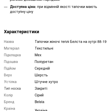
Доступна ціна:
при відмінній якості тапочки мають
доступну ціну
Характеристики
Назва
Тапочки жіночі теплі Белста на хутрі 88-19
Матеріал
Текстильні
Підкладка
Мех
Підошва
Поліуретан
Підйом
Середній
Верх
Шерсть
Устілка
Штучне хутро
Тип носка
Закриті
Колір
Сірий
Бренд
Belsta
Країна
Україна