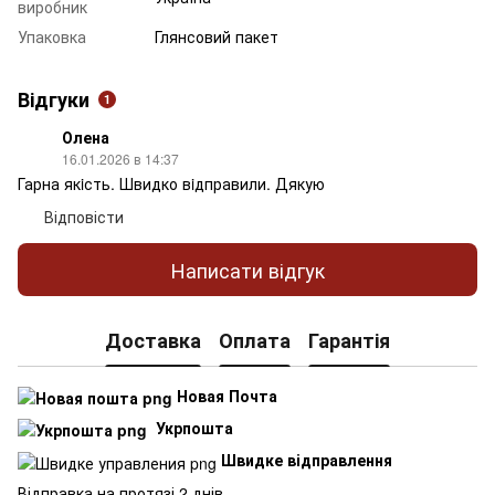
виробник
Упаковка
Глянсовий пакет
Відгуки
1
Олена
16.01.2026 в 14:37
Гарна якiсть. Швидко вiдправили. Дякую
Відповісти
Написати відгук
Доставка
Оплата
Гарантія
Новая Почта
Укрпошта
Швидке відправлення
Відправка на протязі 2 днів