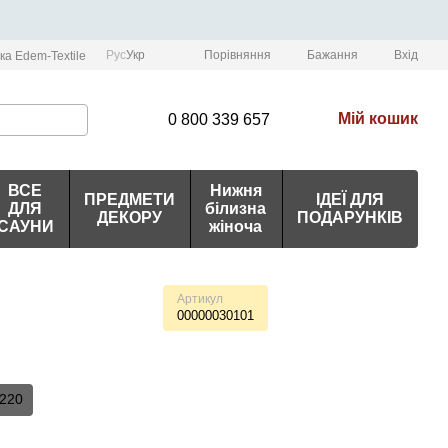
Порівняння
Рус
Укр
Бажання
Вхід
ка Edem-Textile
Мій кошик
0 800 339 657
ВСЕ
Нижня
ПРЕДМЕТИ
ІДЕЇ ДЛЯ
ДЛЯ
білизна
ДЕКОРУ
ПОДАРУНКІВ
САУНИ
жіноча
Артикул
00000030101
220