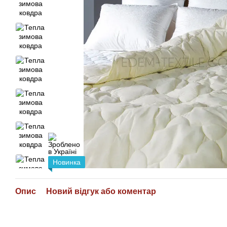
Новинка
Опис
Новий відгук або коментар