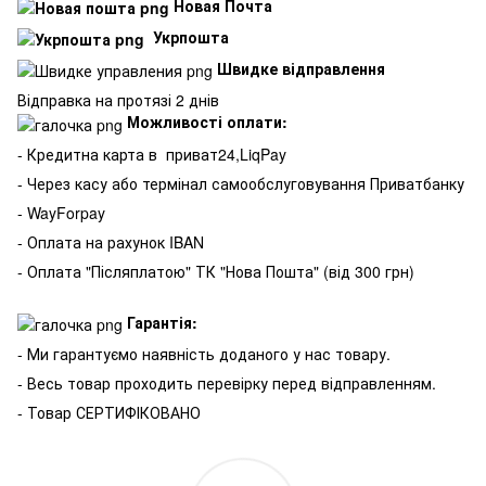
Новая Почта
Укрпошта
Швидке відправлення
Відправка на протязі 2 днів
Можливості оплати:
- Кредитна карта в
приват24,LiqPay
- Через касу або термінал самообслуговування Приватбанку
- WayForpay
- Оплата на рахунок IBAN
- Оплата "Післяплатою" ТК "Нова Пошта" (від 300 грн)
Гарантія:
- Ми гарантуємо наявність доданого у нас товару.
- Весь товар проходить перевірку перед відправленням.
- Товар СЕРТИФІКОВАНО