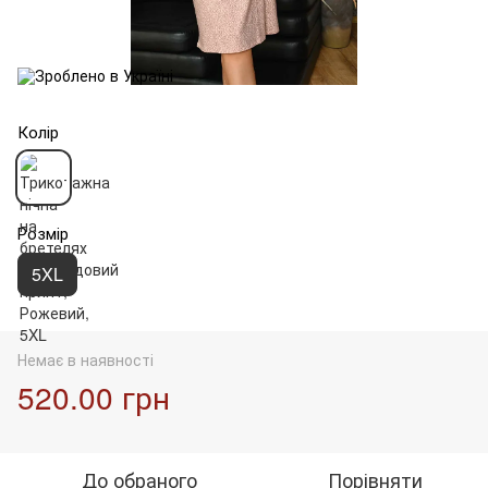
Колір
Розмір
5XL
Немає в наявності
520.00 грн
До обраного
Порівняти