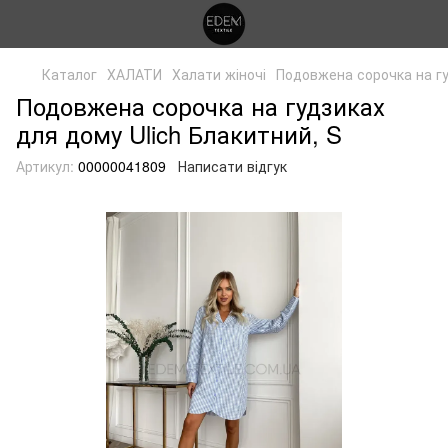
Каталог
ХАЛАТИ
Халати жіночі
Подовжена сорочка на гу
Подовжена сорочка на гудзиках
для дому Ulich Блакитний, S
Артикул:
00000041809
Написати відгук