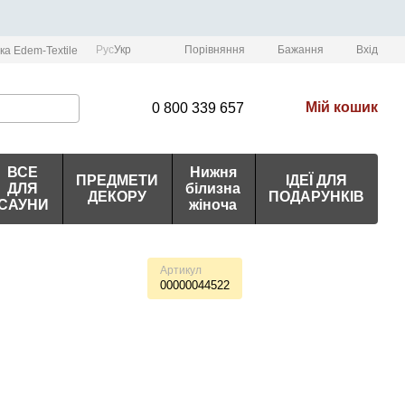
Порівняння
Рус
Укр
Бажання
Вхід
ка Edem-Textile
Мій кошик
0 800 339 657
ВСЕ
Нижня
ПРЕДМЕТИ
ІДЕЇ ДЛЯ
ДЛЯ
білизна
ДЕКОРУ
ПОДАРУНКІВ
САУНИ
жіноча
Артикул
00000044522