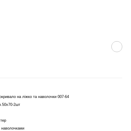
кривало на ліжко та наволочки 007-64
в.50х70-2шт
стер
з наволочками