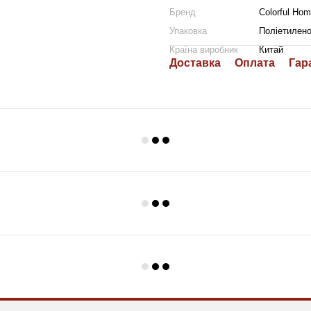
Бренд
Colorful Ho
Упаковка
Поліетилено
Країна виробник
Китай
Доставка
Оплата
Гар