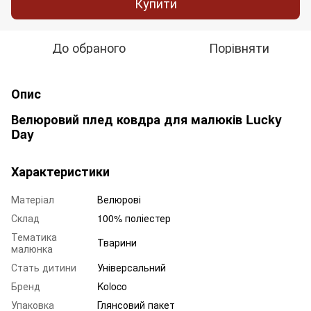
Купити
До обраного
Порівняти
Опис
Велюровий плед ковдра для малюків Lucky
Day
Характеристики
Матеріал
Велюрові
Склад
100% поліестер
Тематика
Тварини
малюнка
Стать дитини
Універсальний
Бренд
Koloco
Упаковка
Глянсовий пакет