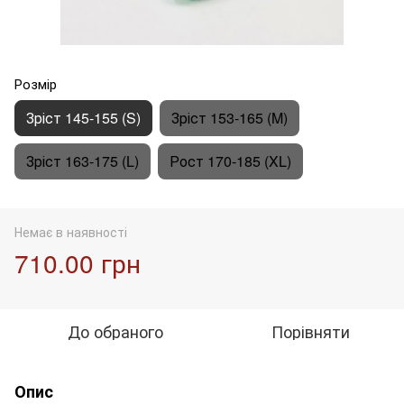
Розмір
Зріст 145-155 (S)
Зріст 153-165 (M)
Зріст 163-175 (L)
Рост 170-185 (XL)
Немає в наявності
710.00 грн
До обраного
Порівняти
Опис