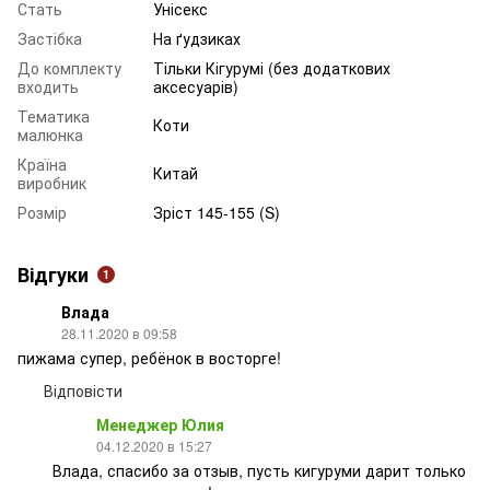
Стать
Унісекс
Застібка
На ґудзиках
До комплекту
Тільки Кігурумі (без додаткових
входить
аксесуарів)
Тематика
Коти
малюнка
Країна
Китай
виробник
Розмір
Зріст 145-155 (S)
Відгуки
1
Влада
28.11.2020 в 09:58
пижама супер, ребёнок в восторге!
Відповісти
Менеджер Юлия
04.12.2020 в 15:27
Влада, спасибо за отзыв, пусть кигуруми дарит только