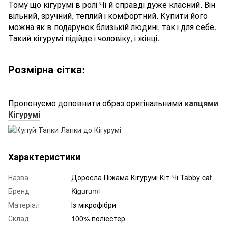
Тому що кігурумі в ролі Чі й справді дуже класний. Він
вільний, зручний, теплий і комфортний. Купити його
можна як в подарунок близькій людині, так і для себе.
Такий кігурумі підійде і чоловіку, і жінці.
Розмірна сітка:
Пропонуємо доповнити образ оригінальними
капцями
Кігурумі
Характеристики
Назва
Доросла Піжама Кігурумі Кіт Чі Tabby cat
Бренд
Kigurumi
Матеріал
Із мікрофібри
Склад
100% поліестер