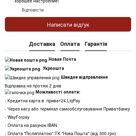
хорошее настроение!
Відповісти
Написати відгук
Доставка
Оплата
Гарантія
Новая Почта
Укрпошта
Швидке відправлення
Відправка на протязі 2 днів
Можливості оплати:
- Кредитна карта в
приват24,LiqPay
- Через касу або термінал самообслуговування Приватбанку
- WayForpay
- Оплата на рахунок IBAN
- Оплата "Післяплатою" ТК "Нова Пошта" (від 300 грн)