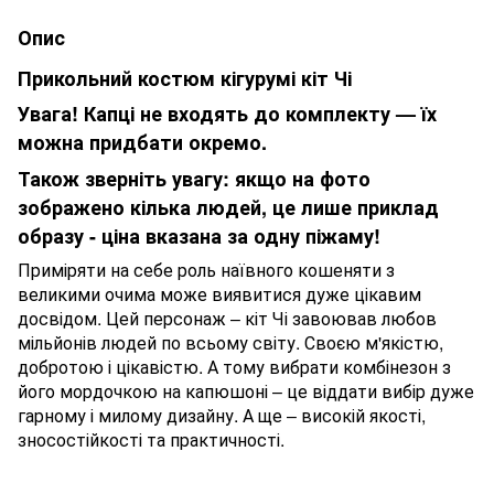
Опис
Прикольний костюм кігурумі кіт Чі
Увага! Капці не входять до комплекту — їх
можна придбати окремо.
Також зверніть увагу: якщо на фото
зображено кілька людей, це лише приклад
образу - ціна вказана за одну піжаму!
Приміряти на себе роль наївного кошеняти з
великими очима може виявитися дуже цікавим
досвідом. Цей персонаж – кіт Чі завоював любов
мільйонів людей по всьому світу. Своєю м'якістю,
добротою і цікавістю. А тому вибрати комбінезон з
його мордочкою на капюшоні – це віддати вибір дуже
гарному і милому дизайну. А ще – високій якості,
зносостійкості та практичності.