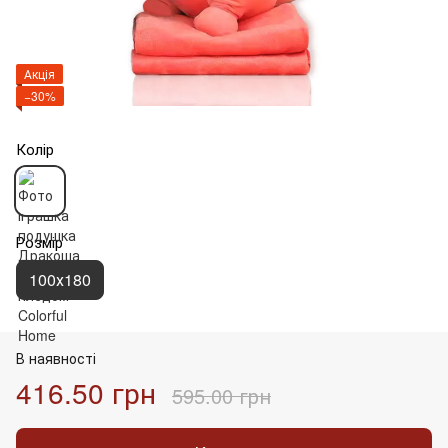
Акція
−30%
Колір
Розмір
100х180
В наявності
416.50 грн
595.00 грн