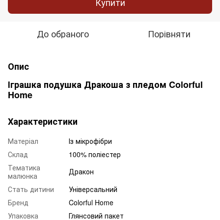
Купити
До обраного
Порівняти
Опис
Іграшка подушка Дракоша з пледом Colorful
Home
Характеристики
Матеріал
Із мікрофібри
Склад
100% поліестер
Тематика
Дракон
малюнка
Стать дитини
Універсальний
Бренд
Colorful Home
Упаковка
Глянсовий пакет