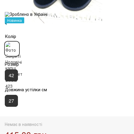
Новинка
Колір
Розмір
42
Довжина устілки см
27
Немає в наявності