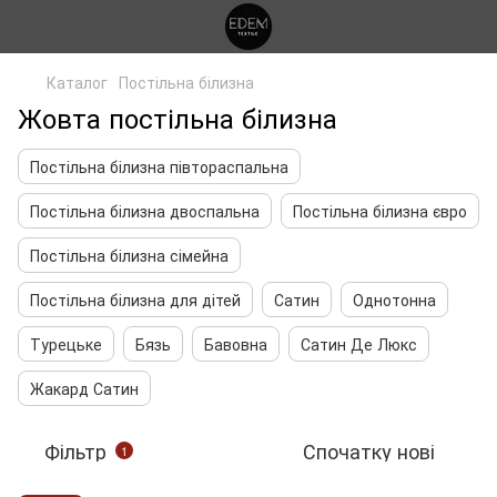
Каталог
Постільна білизна
Жовта постільна білизна
Постільна білизна півтораспальна
Постільна білизна двоспальна
Постільна білизна євро
Постільна білизна сімейна
Постільна білизна для дітей
Сатин
Однотонна
Турецьке
Бязь
Бавовна
Сатин Де Люкс
Жакард Сатин
Фільтр
Спочатку нові
1