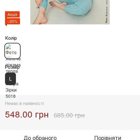
Акція
−20%
Колір
Розмір
L
Немає в наявності
548.00 грн
685.00 грн
До обраного
Порівняти