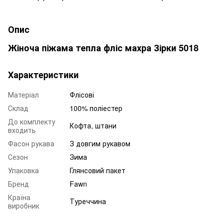
Опис
Жіноча піжама тепла фліс махра Зірки 5018
Характеристики
Матеріал
Флісові
Склад
100% поліестер
До комплекту
Кофта, штани
входить
Фасон рукава
З довгим рукавом
Сезон
Зима
Упаковка
Глянсовий пакет
Бренд
Fawn
Країна
Туреччина
виробник