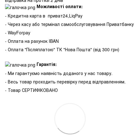
Відправка на протязі 2 днів
Можливості оплати:
- Кредитна карта в
приват24,LiqPay
- Через касу або термінал самообслуговування Приватбанку
- WayForpay
- Оплата на рахунок IBAN
- Оплата "Післяплатою" ТК "Нова Пошта" (від 300 грн)
Гарантія:
- Ми гарантуємо наявність доданого у нас товару.
- Весь товар проходить перевірку перед відправленням.
- Товар СЕРТИФІКОВАНО