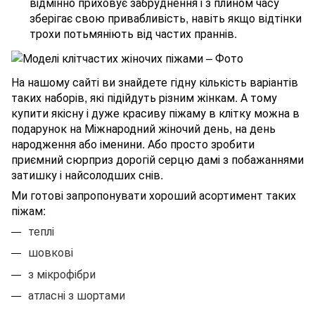
відмінно приховує забруднення і з плином часу
зберігає свою привабливість, навіть якщо відтінки
трохи потьмяніють від частих праннів.
На нашому сайті ви знайдете гідну кількість варіантів
таких наборів, які підійдуть різним жінкам. А тому
купити якісну і дуже красиву піжаму в клітку можна в
подарунок на Міжнародний жіночий день, на день
народження або іменини. Або просто зробити
приємний сюрприз дорогій серцю дамі з побажаннями
затишку і найсолодших снів.
Ми готові запропонувати хороший асортимент таких
піжам:
теплі
шовкові
з мікрофібри
атласні з шортами