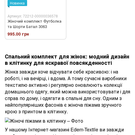
Новинка
Артикул: 72212-00000036578
Жіночий комплект Футболка
та Шорти Батал 3063
995.00 грн
Спальний комплект для жінок: модний дизайн
в клітинку для яскравої повсякденності
Жінка завжди хоче відчувати себе красивою: і на
роботі, і на вечірці, і вдома. А тому сучасні виробники
текстилю активно і регулярно оновлюють колекції
домашнього одягу, який можна використовувати і для
справ по дому, і одягати в спальні для сну. Одним з
найпопулярніших фасонів є жіноча піжама зручного
крою з принтом в клітинку.
У нашому Інтернет-магазині Edem-Textile ви завжди