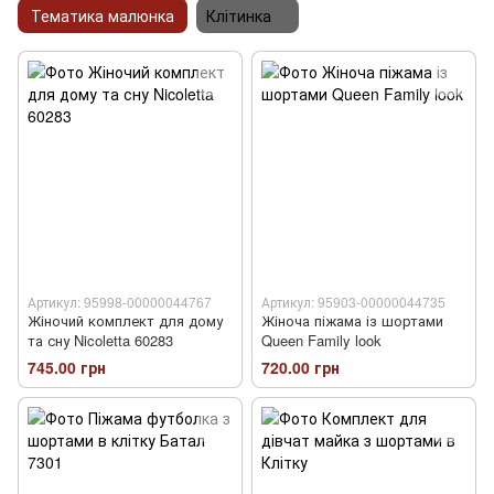
Тематика малюнка
Клітинка
Артикул: 95998-00000044767
Артикул: 95903-00000044735
Жіночий комплект для дому
Жіноча піжама із шортами
та сну Nicoletta 60283
Queen Family look
745.00 грн
720.00 грн