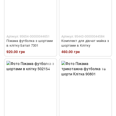
Артикул: 95654-00000044651
Артикул: 95443-00000044584
Піжама футболка з шортами
Комплект для дівчат майка з
в клітку Батал 7301
шортами в Клітку
920.00 грн
460.00 грн